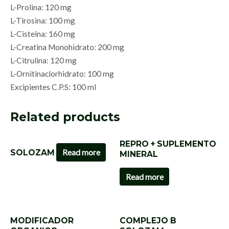
L-Prolina: 120 mg
L-Tirosina: 100 mg
L-Cisteina: 160 mg
L-Creatina Monohidrato: 200 mg
L-Citrulina: 120 mg
L-Ornitinaclorhidrato: 100 mg
Excipientes C.P.S: 100 ml
Related products
REPRO + SUPLEMENTO
SOLOZAM
Read more
MINERAL
Read more
MODIFICADOR
COMPLEJO B