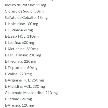
Ioduro de Potasio: 15 mg
Cloruro de Sodio: 50 mg
Sulfato de Cobalto: 13 mg
L-Isoleucina: 100 mg
L-Glicina: 450 mg
L-Lisina HCL: 110 mg
L-Leucina: 600 mg
L-Metionina: 230 mg
L-Fenilalanina: 230 mg
L-Treonina: 220 mg
L-Triptofano: 60 mg
L-Valina: 220 mg
L-Arginina HCL: 250 mg
L-Histidina HCL: 230 mg
Glutamato Monosodico: 210 mg
L-Serina: 120 mg
L-Alanina: 120 mg