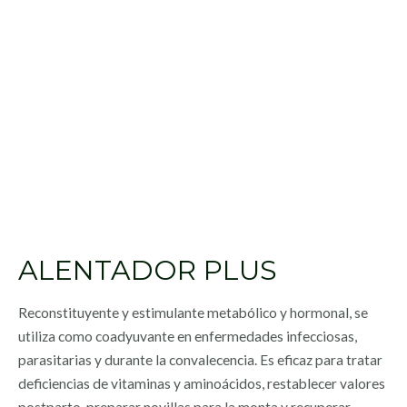
ALENTADOR PLUS
Reconstituyente y estimulante metabólico y hormonal, se
utiliza como coadyuvante en enfermedades infecciosas,
parasitarias y durante la convalecencia. Es eficaz para tratar
deficiencias de vitaminas y aminoácidos, restablecer valores
postparto, preparar novillas para la monta y recuperar