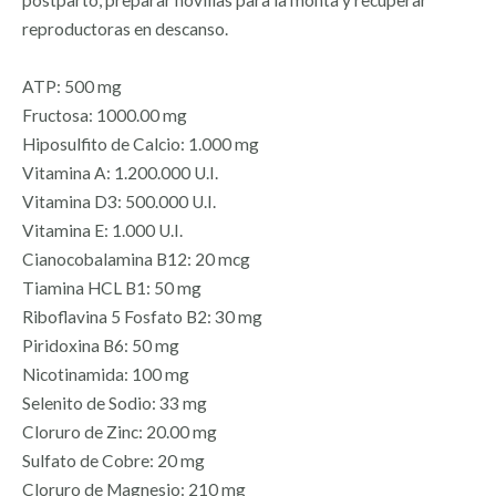
reproductoras en descanso.
ATP: 500 mg
Fructosa: 1000.00 mg
Hiposulfito de Calcio: 1.000 mg
Vitamina A: 1.200.000 U.I.
Vitamina D3: 500.000 U.I.
Vitamina E: 1.000 U.I.
Cianocobalamina B12: 20 mcg
Tiamina HCL B1: 50 mg
Riboflavina 5 Fosfato B2: 30 mg
Piridoxina B6: 50 mg
Nicotinamida: 100 mg
Selenito de Sodio: 33 mg
Cloruro de Zinc: 20.00 mg
Sulfato de Cobre: 20 mg
Cloruro de Magnesio: 210 mg