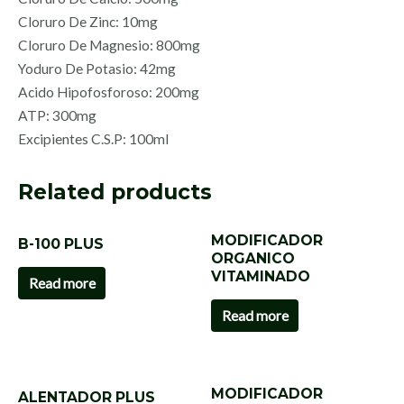
Cloruro De Zinc: 10mg
Cloruro De Magnesio: 800mg
Yoduro De Potasio: 42mg
Acido Hipofosforoso: 200mg
ATP: 300mg
Excipientes C.S.P: 100ml
Related products
MODIFICADOR
B-100 PLUS
ORGANICO
VITAMINADO
Read more
Read more
MODIFICADOR
ALENTADOR PLUS