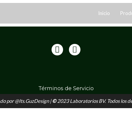
Inicio
Prod
Términos de Servicio
do por @Its.GuzDesign |
©
2023 Laboratorios BV. Todos los d