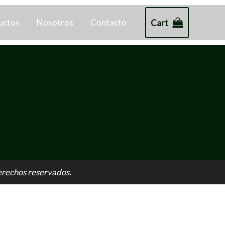
uctos
Nosotros
Contacto
Cart
erechos reservados.