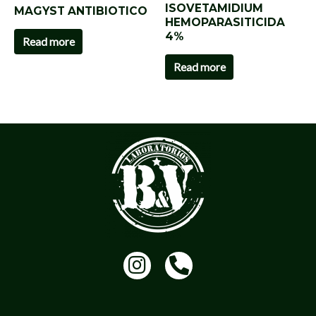
ISOVETAMIDIUM
MAGYST ANTIBIOTICO
HEMOPARASITICIDA
4%
Read more
Read more