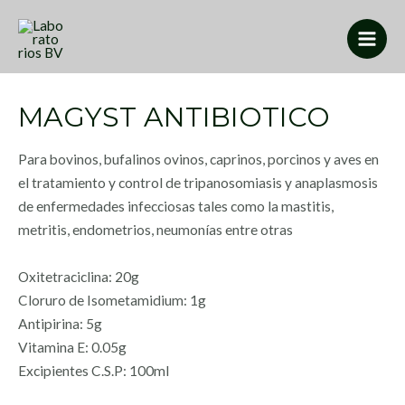
MAGYST ANTIBIOTICO
Para bovinos, bufalinos ovinos, caprinos, porcinos y aves en
el tratamiento y control de tripanosomiasis y anaplasmosis
de enfermedades infecciosas tales como la mastitis,
metritis, endometrios, neumonías entre otras
Oxitetraciclina: 20g
Cloruro de Isometamidium: 1g
Antipirina: 5g
Vitamina E: 0.05g
Excipientes C.S.P: 100ml