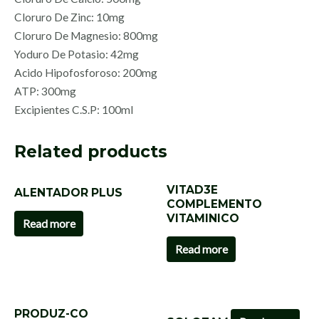
Cloruro De Zinc: 10mg
Cloruro De Magnesio: 800mg
Yoduro De Potasio: 42mg
Acido Hipofosforoso: 200mg
ATP: 300mg
Excipientes C.S.P: 100ml
Related products
VITAD3E
ALENTADOR PLUS
COMPLEMENTO
VITAMINICO
Read more
Read more
PRODUZ-CO